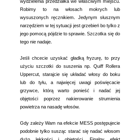
wydzielenia przedziałka we właściwym miejscu.
Robimy to na włosach mokrych lub
wysuszonych ręcznikiem. Jedynym słusznym
narzędziem w tej sytuacji jest grzebień bo tylko z
jego pomocą pójdzie to sprawie. Szczotka się do
tego nie nadaje.
Jeśli chcecie uzyskać gładką fryzurę, to przy
użyciu szczotki do suszenia np. Quiff Rollera
Uppercut, starajcie się układać włosy do boku
lub do tyłu, a najwięcej uwagi poświęcacie
grzywce, którą warto ponieść i nadać jej
objętości poprzez nakierowanie strumienia
powietrza na nasadę włosów.
Gdy zależy Wam na efekcie MESS postępujecie
podobnie tylko susząc starać się nadać włosom
dużo lekkości i objętości. Finalny efekt