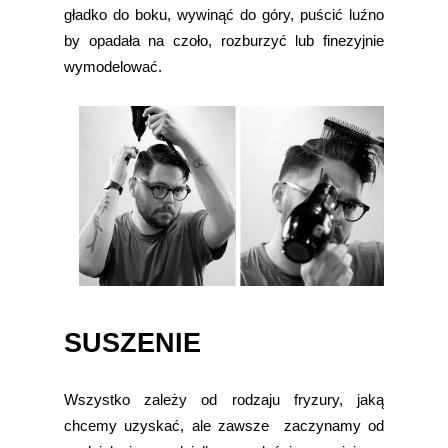
gładko do boku, wywinąć do góry, puścić luźno
by opadała na czoło, rozburzyć lub finezyjnie
wymodelować.
SUSZENIE
Wszystko zależy od rodzaju fryzury, jaką
chcemy uzyskać, ale zawsze zaczynamy od