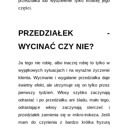
przedziałka lub wydzielenie tylko krótkiej jego
części.
PRZEDZIAŁEK -
WYCINAĆ CZY NIE?
Ja tego nie robię, albo inaczej robię to tylko w
wyjątkowych sytuacjach i na wyraźne życzenie
klienta. Wycinanie i wygalanie przedziałka daje
świetny efekt, ale utrzymuje się on tylko przez
pierwszy tydzień. Włosy szybko zaczynają
odrastać i po przedziałku ani śladu, mało tego,
odrastające włosy zaczynają sterczeć i
przedziałek zamienia się w mikro-irokeza. Jeśli
mam do czynienia z bardzo krótka fryzurą