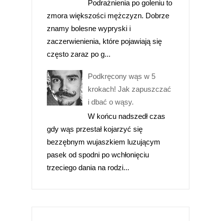
Podrażnienia po goleniu to
zmora większości mężczyzn. Dobrze
znamy bolesne wypryski i
zaczerwienienia, które pojawiają się
często zaraz po g...
Podkręcony wąs w 5
krokach! Jak zapuszczać
i dbać o wąsy.
W końcu nadszedł czas
gdy wąs przestał kojarzyć się
bezzębnym wujaszkiem luzującym
pasek od spodni po wchłonięciu
trzeciego dania na rodzi...