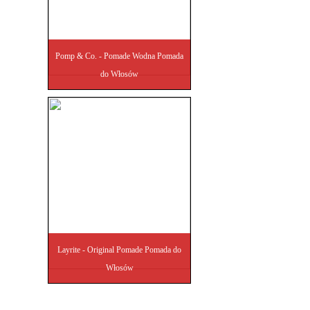
Pomp & Co. - Pomade Wodna Pomada
do Włosów
Layrite - Original Pomade Pomada do
Włosów