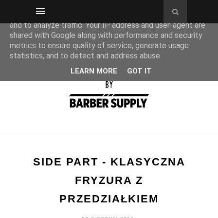
This site uses cookies from Google to deliver its services
and to analyze traffic. Your IP address and user-agent are
shared with Google along with performance and security
metrics to ensure quality of service, generate usage
statistics, and to detect and address abuse.
LEARN MORE
GOT IT
SIDE PART - KLASYCZNA
FRYZURA Z
PRZEDZIAŁKIEM