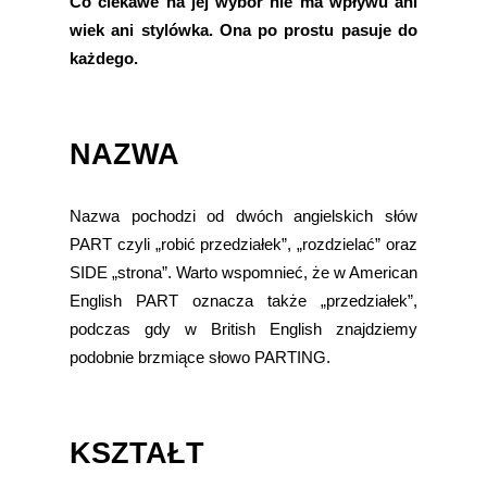
Co ciekawe na jej wybór nie ma wpływu ani
wiek ani stylówka. Ona po prostu pasuje do
każdego.
NAZWA
Nazwa pochodzi od dwóch angielskich słów
PART czyli „robić przedziałek”, „rozdzielać” oraz
SIDE „strona”. Warto wspomnieć, że w American
English PART oznacza także „przedziałek”,
podczas gdy w British English znajdziemy
podobnie brzmiące słowo PARTING.
KSZTAŁT