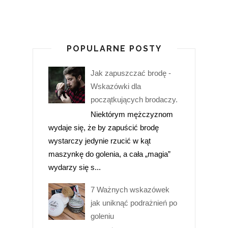
POPULARNE POSTY
Jak zapuszczać brodę -
Wskazówki dla
początkujących brodaczy.
Niektórym mężczyznom
wydaje się, że by zapuścić brodę
wystarczy jedynie rzucić w kąt
maszynkę do golenia, a cała „magia”
wydarzy się s...
7 Ważnych wskazówek
jak uniknąć podrażnień po
goleniu