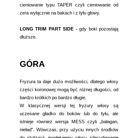
cieniowanie typu TAPER czyli cieniowanie od
zera wyłącznie na bakach i z tyłu głowy.
LONG TRIM PART SIDE -
gdy boki pozostają
dłuższe.
GÓRA
Fryzura ta daje dużo możliwości, dlatego włosy
części koronowej mogą być różnej długości, od
bardzo krótkich po bardzo długie.
W klasycznej wersji tej fryzury włosy są
uczesane gładko do boków lub do tyłu, ale
istnieje również wersja MESS czyli „bałagan,
nieład”. Wówczas, przy użyciu innych środków
do stylizacji, modelujemy włosy zdecydowanie