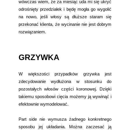
wówczas wiem, że za miesiąc uda mi się ukryć
odrośnięty przedziałek i będę mogła go wygolić
na nowo, jeśli włosy są dłuższe staram się
przekonać klienta, że wycinanie nie jest dobrym
rozwiązaniem.
GRZYWKA
W większości przypadków grzywka jest
zdecydowanie wydłużona w stosunku do
pozostałych włosów części koronowej. Dzięki
takiemu sposobowi cięcia możemy ją wywinąć i
efektownie wymodelować.
Part side nie wymusza żadnego konkretnego
sposobu jej układania. Można zaczesać ją