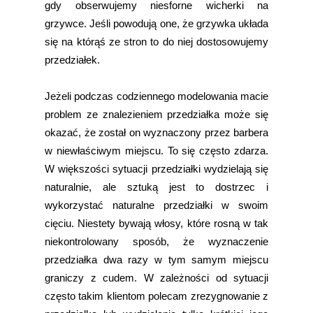
gdy obserwujemy niesforne wicherki na
grzywce. Jeśli powodują one, że grzywka układa
się na którąś ze stron to do niej dostosowujemy
przedziałek.
Jeżeli podczas codziennego modelowania macie
problem ze znalezieniem przedziałka może się
okazać, że został on wyznaczony przez barbera
w niewłaściwym miejscu. To się często zdarza.
W większości sytuacji przedziałki wydzielają się
naturalnie, ale sztuką jest to dostrzec i
wykorzystać naturalne przedziałki w swoim
cięciu. Niestety bywają włosy, które rosną w tak
niekontrolowany sposób, że wyznaczenie
przedziałka dwa razy w tym samym miejscu
graniczy z cudem. W zależności od sytuacji
często takim klientom polecam zrezygnowanie z