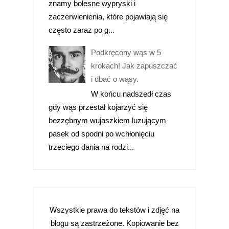
znamy bolesne wypryski i
zaczerwienienia, które pojawiają się
często zaraz po g...
Podkręcony wąs w 5
krokach! Jak zapuszczać
i dbać o wąsy.
W końcu nadszedł czas
gdy wąs przestał kojarzyć się
bezzębnym wujaszkiem luzującym
pasek od spodni po wchłonięciu
trzeciego dania na rodzi...
Wszystkie prawa do tekstów i zdjęć na
blogu są zastrzeżone. Kopiowanie bez