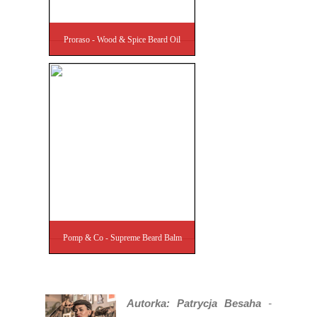
Proraso - Wood & Spice Beard Oil
Pomp & Co - Supreme Beard Balm
Autorka: Patrycja Besaha
-