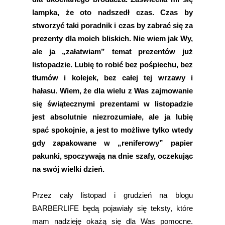
lampka, że oto nadszedł czas. Czas by
stworzyć taki poradnik i czas by zabrać się za
prezenty dla moich bliskich. Nie wiem jak Wy,
ale ja „załatwiam” temat prezentów już
listopadzie. Lubię to robić bez pośpiechu, bez
tłumów i kolejek, bez całej tej wrzawy i
hałasu. Wiem, że dla wielu z Was zajmowanie
się świątecznymi prezentami w listopadzie
jest absolutnie niezrozumiałe, ale ja lubię
spać spokojnie, a jest to możliwe tylko wtedy
gdy zapakowane w „reniferowy” papier
pakunki, spoczywają na dnie szafy, oczekując
na swój wielki dzień.
Przez cały listopad i grudzień na blogu
BARBERLIFE będą pojawiały się teksty, które
mam nadzieję okażą się dla Was pomocne.