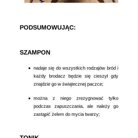
PODSUMOWUJĄC:
SZAMPON
nadaje się do wszystkich rodzajów bród i
każdy brodacz będzie się cieszył gdy
znajdzie go w świątecznej paczce;
można z niego zrezygnować tylko
podczas zapuszczania, ale należy go
zastąpić żelem do mycia twarzy;
TONIK