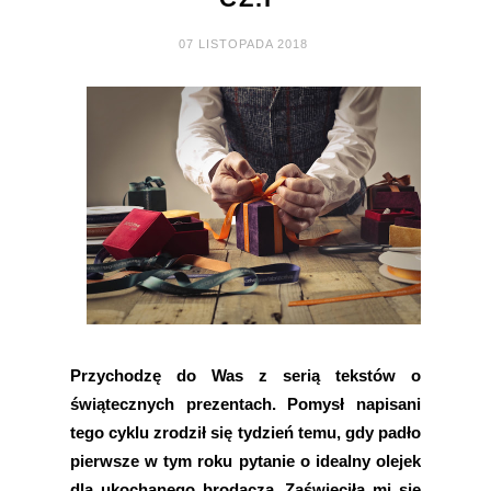
07 LISTOPADA 2018
Przychodzę do Was z serią tekstów o
świątecznych prezentach. Pomysł napisani
tego cyklu zrodził się tydzień temu, gdy padło
pierwsze w tym roku pytanie o idealny olejek
dla ukochanego brodacza. Zaświeciła mi się