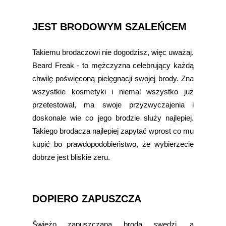
JEST BRODOWYM SZALEŃCEM
Takiemu brodaczowi nie dogodzisz, więc uważaj.
Beard Freak - to mężczyzna celebrujący każdą
chwilę poświęconą pielęgnacji swojej brody. Zna
wszystkie kosmetyki i niemal wszystko już
przetestował, ma swoje przyzwyczajenia i
doskonale wie co jego brodzie służy najlepiej.
Takiego brodacza najlepiej zapytać wprost co mu
kupić bo prawdopodobieństwo, że wybierzecie
dobrze jest bliskie zeru.
DOPIERO ZAPUSZCZA
Świeżo zapuszczana broda swędzi, a