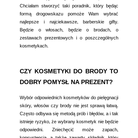
Chciałam stworzyć taki poradnik, który będąc
formą drogowskazu pomoże Wam wybrać
najlepsze i najciekawsze, barberskie gifty.
Będzie o włosach, będzie o brodach, o
zestawach prezentowych i o poszczególnych
kosmetykach.
CZY KOSMETYKI DO BRODY TO
DOBRY POMYSŁ NA PREZENT?
Wybór odpowiednich kosmetyków do pielęgnacji
skóry, włosów czy brody nie jest sprawą łatwą.
Często odbywa się metodą prób i błędów, a i tak
istnieje ryzyko, że wybrany kosmetyk nie będzie
odpowiedni. Zniechęcić może zapach,
konsystencja, a także zawarty składnik, który