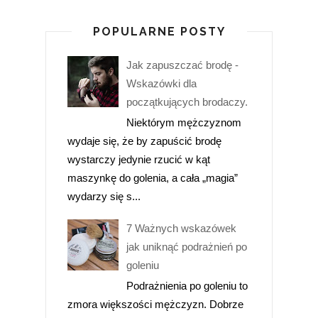
POPULARNE POSTY
Jak zapuszczać brodę -
Wskazówki dla
początkujących brodaczy.
Niektórym mężczyznom
wydaje się, że by zapuścić brodę
wystarczy jedynie rzucić w kąt
maszynkę do golenia, a cała „magia”
wydarzy się s...
7 Ważnych wskazówek
jak uniknąć podrażnień po
goleniu
Podrażnienia po goleniu to
zmora większości mężczyzn. Dobrze