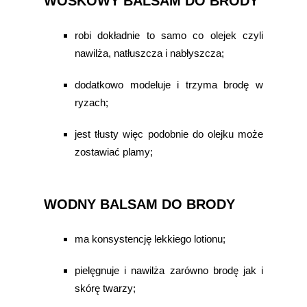
WOSKOWY BALSAM DO BRODY
robi dokładnie to samo co olejek czyli
nawilża, natłuszcza i nabłyszcza;
dodatkowo modeluje i trzyma brodę w
ryzach;
jest tłusty więc podobnie do olejku może
zostawiać plamy;
WODNY BALSAM DO BRODY
ma konsystencję lekkiego lotionu;
pielęgnuje i nawilża zarówno brodę jak i
skórę twarzy;