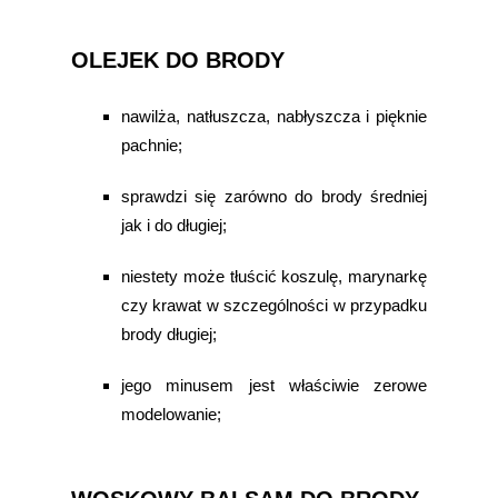
OLEJEK DO BRODY
nawilża, natłuszcza, nabłyszcza i pięknie
pachnie;
sprawdzi się zarówno do brody średniej
jak i do długiej;
niestety może tłuścić koszulę, marynarkę
czy krawat w szczególności w przypadku
brody długiej;
jego minusem jest właściwie zerowe
modelowanie;