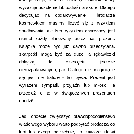
wywołuje uczulenie lub podrażnia skórę. Dlatego
decydując na obdarowywanie brodacza
kosmetykiem musimy liczyć się z ryzykiem
spudłowania, ale tym ryzykiem obarczony jest
niemal każdy planowany przez nas prezent.
Książka może być już dawno przeczytana,
skarpetki mogą być za duże, a rękawiczki
dołączą do dziesięciu, jeszcze
nierozpakowanych, par. Dlatego nie przejmujcie
się jeśli nie traficie - tak bywa. Prezent jest
wyrazem sympatii, przyjaźni lub miłości, a
przecież o to w świątecznych prezentach
chodzi!
Jeśli chcecie zwiększyć prawdopodobieństwo
właściwego wyboru warto podpytać brodacza co
lubi lub czego potrzebuje, to zawsze ułatwi