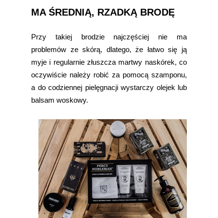
MA ŚREDNIĄ, RZADKĄ BRODĘ
Przy takiej brodzie najczęściej nie ma
problemów ze skórą, dlatego, że łatwo się ją
myje i regularnie złuszcza martwy naskórek, co
oczywiście należy robić za pomocą szamponu,
a do codziennej pielęgnacji wystarczy olejek lub
balsam woskowy.