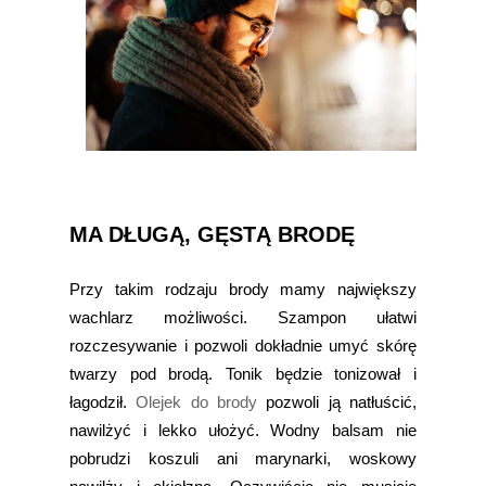
MA DŁUGĄ, GĘSTĄ BRODĘ
Przy takim rodzaju brody mamy największy
wachlarz możliwości. Szampon ułatwi
rozczesywanie i pozwoli dokładnie umyć skórę
twarzy pod brodą. Tonik będzie tonizował i
łagodził.
Olejek do brody
pozwoli ją natłuścić,
nawilżyć i lekko ułożyć. Wodny balsam nie
pobrudzi koszuli ani marynarki, woskowy