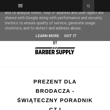
This site uses cookies from Google to deliver its services
and to analyze traffic. Your IP address and user-agent are
shared with Google along with performance and security
metrics to ensure quality of service, generate usage
statistics, and to detect and address abuse.
LEARN MORE
GOT IT
PREZENT DLA
BRODACZA -
ŚWIĄTECZNY PORADNIK
CZ.I