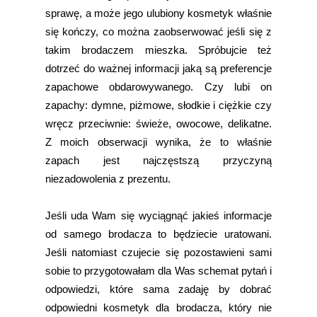
sprawę, a może jego ulubiony kosmetyk właśnie
się kończy, co można zaobserwować jeśli się z
takim brodaczem mieszka. Spróbujcie też
dotrzeć do ważnej informacji jaką są preferencje
zapachowe obdarowywanego. Czy lubi on
zapachy: dymne, piżmowe, słodkie i ciężkie czy
wręcz przeciwnie: świeże, owocowe, delikatne.
Z moich obserwacji wynika, że to właśnie
zapach jest najczęstszą przyczyną
niezadowolenia z prezentu.
Jeśli uda Wam się wyciągnąć jakieś informacje
od samego brodacza to będziecie uratowani.
Jeśli natomiast czujecie się pozostawieni sami
sobie to przygotowałam dla Was schemat pytań i
odpowiedzi, które sama zadaję by dobrać
odpowiedni kosmetyk dla brodacza, który nie