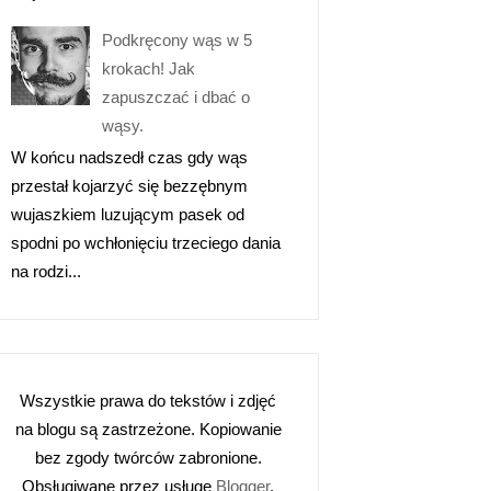
Podkręcony wąs w 5
krokach! Jak
zapuszczać i dbać o
wąsy.
W końcu nadszedł czas gdy wąs
przestał kojarzyć się bezzębnym
wujaszkiem luzującym pasek od
spodni po wchłonięciu trzeciego dania
na rodzi...
Wszystkie prawa do tekstów i zdjęć
na blogu są zastrzeżone. Kopiowanie
bez zgody twórców zabronione.
Obsługiwane przez usługę
Blogger
.