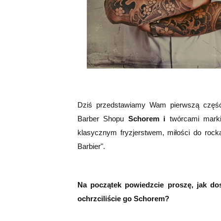
Dziś przedstawiamy Wam pierwszą część 
Barber Shopu
Schorem i
twórcami mar
klasycznym fryzjerstwem, miłości do roc
Barbier".
Na początek powiedzcie proszę, jak do
ochrzciliście go Schorem?