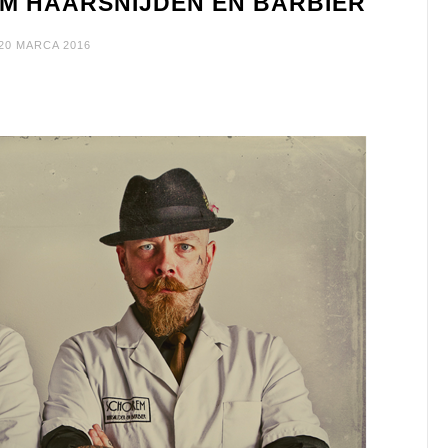
M HAARSNIJDEN EN BARBIER
20 MARCA 2016