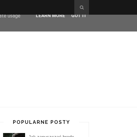
ser-agent
rate usage
LEARN MORE
GOT IT
POPULARNE POSTY
Jak zapuszczać brodę -