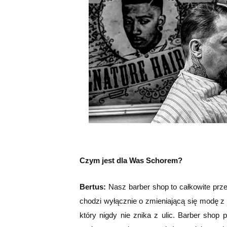
Czym jest dla Was Schorem?
Bertus:
Nasz barber shop to całkowite prz
chodzi wyłącznie o zmieniającą się modę z
który nigdy nie znika z ulic. Barber sho