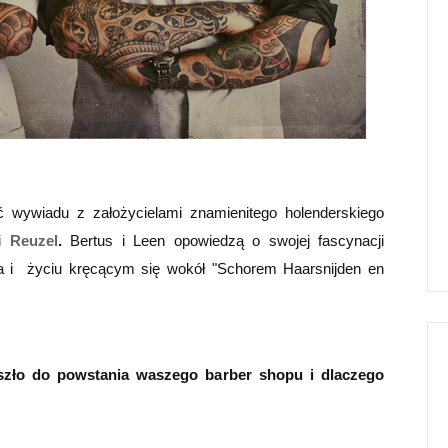
wywiadu z założycielami znamienitego holenderskiego
ki
Reuzel
.
Bertus i Leen opowiedzą o swojej fascynacji
ka i życiu kręcącym się wokół "Schorem
Haarsnijden en
szło do powstania waszego barber shopu i dlaczego