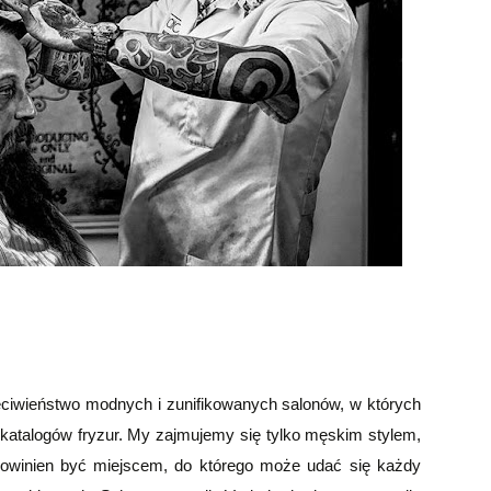
eciwieństwo modnych i zunifikowanych salonów, w których
 katalogów fryzur. My zajmujemy się tylko męskim stylem,
p powinien być miejscem, do którego może udać się każdy