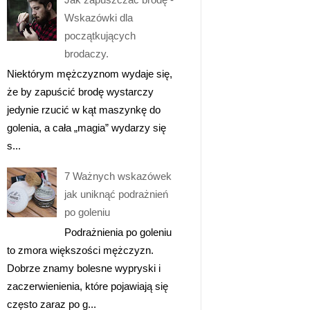
Wskazówki dla
początkujących
brodaczy.
Niektórym mężczyznom wydaje się,
że by zapuścić brodę wystarczy
jedynie rzucić w kąt maszynkę do
golenia, a cała „magia” wydarzy się
s...
7 Ważnych wskazówek
jak uniknąć podrażnień
po goleniu
Podrażnienia po goleniu
to zmora większości mężczyzn.
Dobrze znamy bolesne wypryski i
zaczerwienienia, które pojawiają się
często zaraz po g...