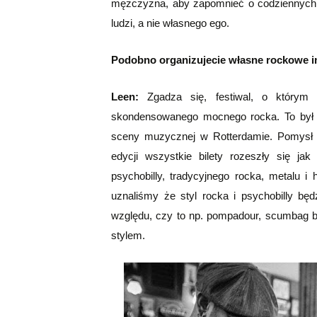
mężczyzna, aby zapomnieć o codziennych p
ludzi, a nie własnego ego.
Podobno organizujecie własne rockowe 
Leen:
Zgadza się, festiwal, o którym 
skondensowanego mocnego rocka. To był 
sceny muzycznej w Rotterdamie. Pomysł ok
edycji wszystkie bilety rozeszły się jak
psychobilly, tradycyjnego rocka, metalu 
uznaliśmy że styl rocka i psychobilly bę
względu, czy to np. pompadour, scumbag b
stylem.